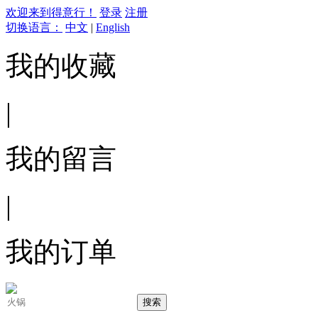
欢迎来到得意行！
登录
注册
切换语言：
中文
|
English
我的收藏
|
我的留言
|
我的订单
搜索