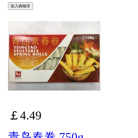
加入购物车
￡4.49
青岛春卷 750g