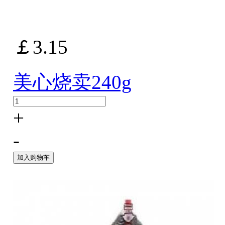
￡3.15
美心烧卖240g
+
-
加入购物车