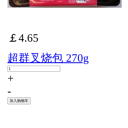
￡4.65
超群叉烧包 270g
+
-
加入购物车