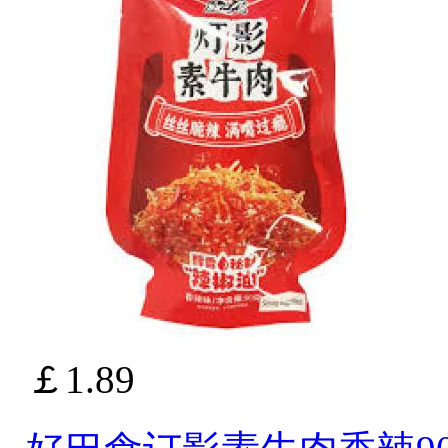
￡1.89