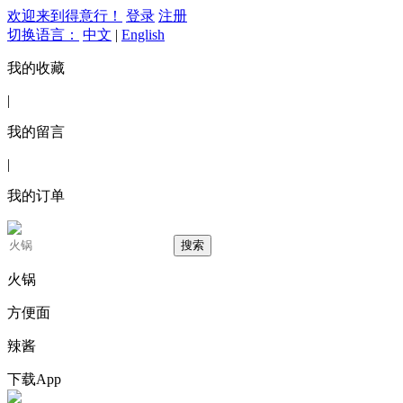
欢迎来到得意行！
登录
注册
切换语言：
中文
|
English
我的收藏
|
我的留言
|
我的订单
搜索
火锅
方便面
辣酱
下载App