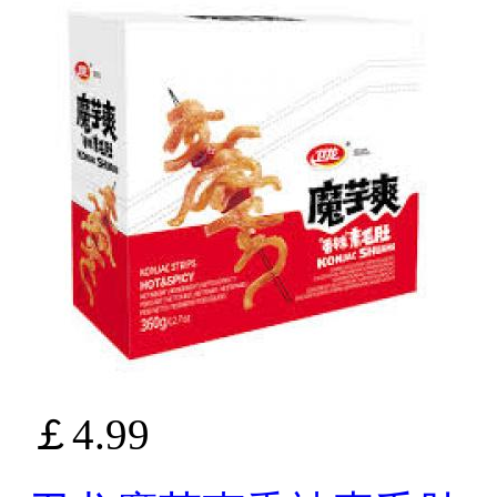
￡4.99