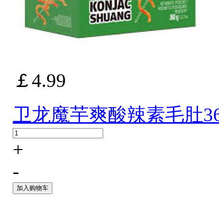
￡4.99
卫龙魔芋爽酸辣素毛肚36
+
-
加入购物车