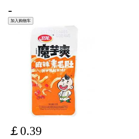
-
加入购物车
￡0.39