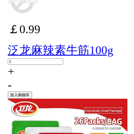
￡0.99
泛龙麻辣素牛筋100g
+
-
加入购物车